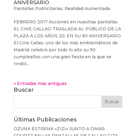
ANIVERSARIO
Pantallas Publicitarias
,
Realidad Aumentada
FEBRERO 2017 Acciones en nuestras pantallas
EL CINE CALLAO TRASLADA AL PÚBLICO DE LA
PLAZA A LOS AÑOS 20, EN SU 90 ANIVERSARIO
El Cine Callao, uno de los más emblemáticos de
Madrid, celebró por todo lo alto su 90
cumpleaños con una gran fiesta en la que se
rindió...
« Entradas más antiguas
Buscar
Últimas Publicaciones
OZUNA ESTRENA «ZIZI» JUNTO A OMAR
COURTZ EN LAS PANTALLAS DE CALLAO CITY