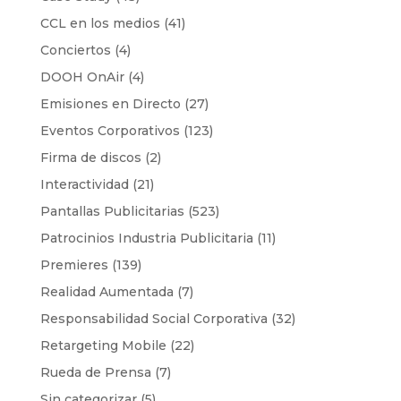
CCL en los medios
(41)
Conciertos
(4)
DOOH OnAir
(4)
Emisiones en Directo
(27)
Eventos Corporativos
(123)
Firma de discos
(2)
Interactividad
(21)
Pantallas Publicitarias
(523)
Patrocinios Industria Publicitaria
(11)
Premieres
(139)
Realidad Aumentada
(7)
Responsabilidad Social Corporativa
(32)
Retargeting Mobile
(22)
Rueda de Prensa
(7)
Sin categorizar
(5)