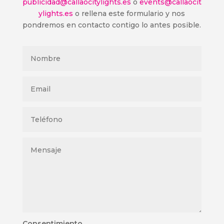
publicidad@callaocitylights.es
o
events@callaocit
ylights.es
o rellena este formulario y nos
pondremos en contacto contigo lo antes posible.
Consentimiento