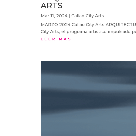
ARTS
Mar 11, 2024
|
Callao City Arts
MARZO 2024 Callao City Arts ARQUITEC
City Arts, el programa artístico impulsado po
LEER MÁS