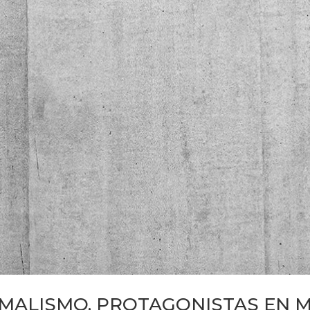
MALISMO, PROTAGONISTAS EN M