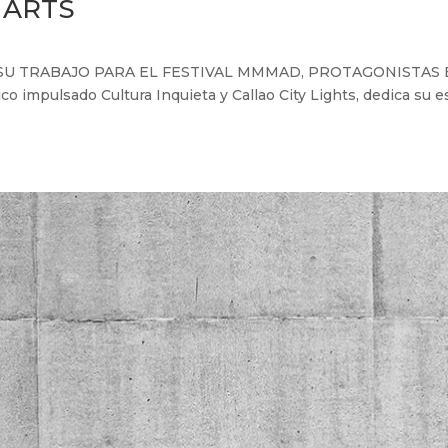
 ARTS
 Y SU TRABAJO PARA EL FESTIVAL MMMAD, PROTAGONISTAS 
ico impulsado Cultura Inquieta y Callao City Lights, dedica su es