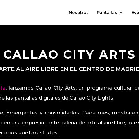
Nosotros
Pantallas
Eve
CALLAO CITY ARTS
ARTE AL AIRE LIBRE EN EL CENTRO DE MADRI
eta
, lanzamos Callao City Arts, un programa cultural q
 las pantallas digitales de Callao City Lights.
oarte. Emergentes y consolidados. Cada mes, mostrare
ao en una impresionante galería de arte al aire libre, qu
eramos que lo disfrutes.