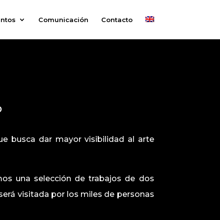
ntos
Comunicación
Contacto
D
ue busca dar mayor visibilidad al arte
mos una selección de trabajos de dos
e será visitada por los miles de personas