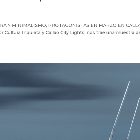
TURA Y MINIMALISMO, PROTAGONISTAS EN MARZO EN CALLAO 
r Cultura Inquieta y Callao City Lights, nos trae una muestra de