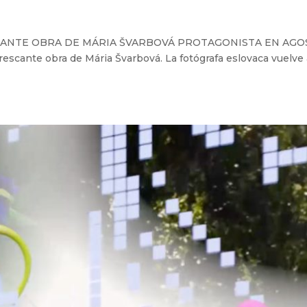
RESCANTE OBRA DE MÁRIA ŠVARBOVÁ PROTAGONISTA EN AGO
rescante obra de Mária Švarbová. La fotógrafa eslovaca vuelve a 