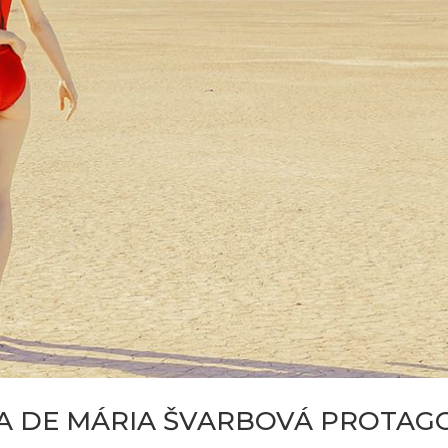
A DE MÁRIA ŠVARBOVÁ PROTAGO