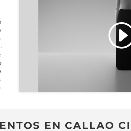
a
e
Haz clic para aceptar
marketing y permitir e
a
s
o
s
a
d
o
ENTOS EN CALLAO CI