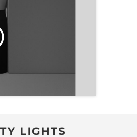
 cookies de
ste contenido
TY LIGHTS