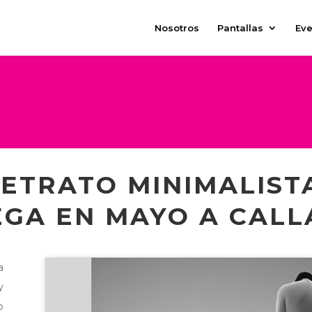
Nosotros
Pantallas
Eve
ETRATO MINIMALIST
GA EN MAYO A CALL
a
y
o