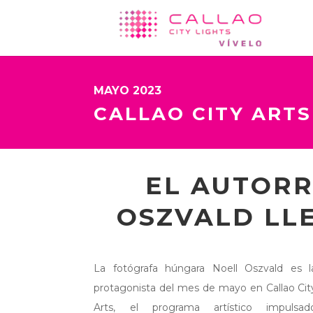
MAYO 2023
CALLAO CITY ARTS
EL AUTORR
OSZVALD LLE
La fotógrafa húngara Noell Oszvald es l
protagonista del mes de mayo en Callao Cit
Arts, el programa artístico impulsad