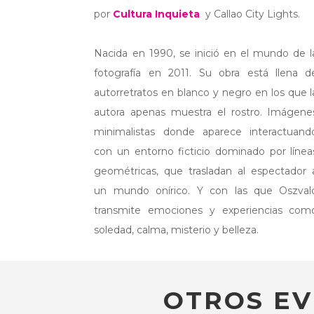
por
Cultura Inquieta
y Callao City Lights.
Nacida en 1990, se inició en el mundo de l
fotografía en 2011. Su obra está llena d
autorretratos en blanco y negro en los que l
autora apenas muestra el rostro. Imágene
minimalistas donde aparece interactuand
con un entorno ficticio dominado por línea
geométricas, que trasladan al espectador 
un mundo onírico. Y con las que Oszval
transmite emociones y experiencias com
soledad, calma, misterio y belleza.
OTROS EV