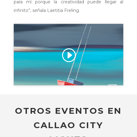
para mí porque la creatividad puede llegar al
infinito”, señala Laetitia Freling.
Haz clic para aceptar cookies de
marketing y permitir este contenido
OTROS EVENTOS EN
CALLAO CITY