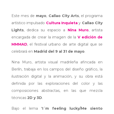
Este mes de
mayo
,
Callao City Arts
, el programa
artístico impulsado
Cultura Inquieta
y
Callao City
Lights
,
dedica su espacio a
Nina Muro
, artista
encargada de crear la imagen de la
V edición de
MMMAD
, el festival urbano de arte digital que se
celebrará en
Madrid del 9 al 31 de mayo
.
Nina Muro, artista visual madrileña afincada en
Berlín, trabaja en los campos del diseño gráfico, la
ilustración digital y la animación, y su obra está
definida por las exploraciones del color y las
composiciones abstractas, en las que mezcla
técnicas
2D y 3D
.
Bajo el lema
‘I´m feeling lucky/Me siento