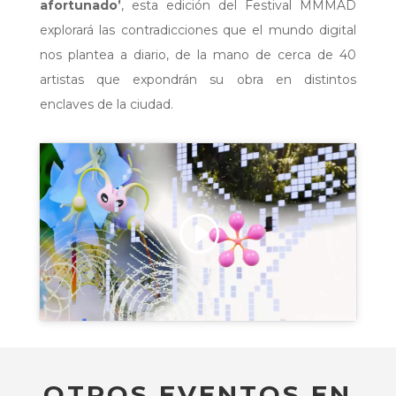
afortunado’
, esta edición del Festival MMMAD
explorará las contradicciones que el mundo digital
nos plantea a diario, de la mano de cerca de 40
artistas que expondrán su obra en distintos
enclaves de la ciudad.
Haz clic para aceptar cookies de
marketing y permitir este contenido
OTROS EVENTOS EN