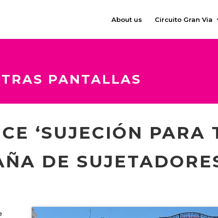
About us
Circuito Gran Via
STRAS PANTALLAS
CE ‘SUJECIÓN PARA 
ÑA DE SUJETADORE
e