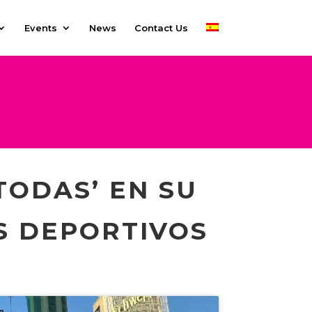
Events
News
Contact Us
TODAS’ EN SU
S DEPORTIVOS