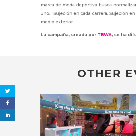
marca de moda deportiva busca normalizar 
uno. “Sujeción en cada carrera. Sujeción en
medio exterior.
La campaña, creada por
TBWA
, se ha di
OTHER E