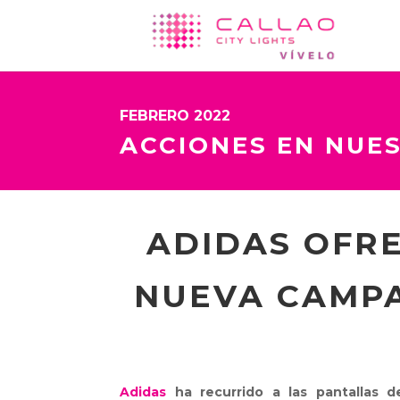
FEBRERO 2022
ACCIONES EN NUE
ADIDAS OFRE
NUEVA CAMPA
Adidas
ha recurrido a las pantallas d