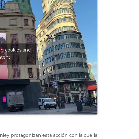
ng cookies and
ntent
nley protagonizan esta acción con la que la