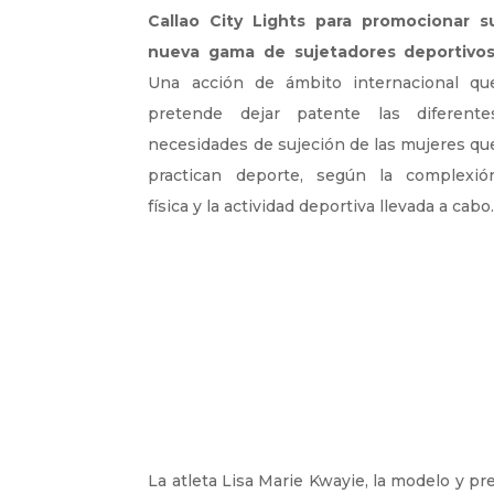
Callao City Lights para promocionar s
nueva gama de sujetadores deportivos
Una acción de ámbito internacional qu
pretende dejar patente las diferente
necesidades de sujeción de las mujeres qu
practican deporte, según la complexió
física y la actividad deportiva llevada a cabo
La atleta Lisa Marie Kwayie, la modelo y p