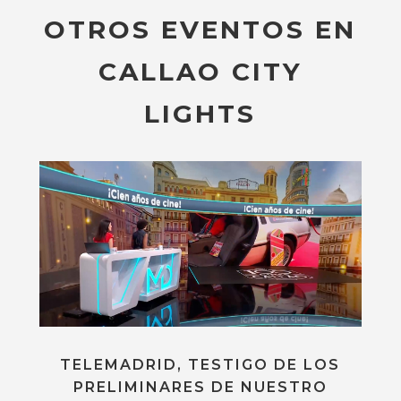
CALLAO CITY
LIGHTS
TELEMADRID, TESTIGO DE LOS
PRELIMINARES DE NUESTRO
CINE DE VERANO, ORGANIZADO
POR EL CENTENARIO