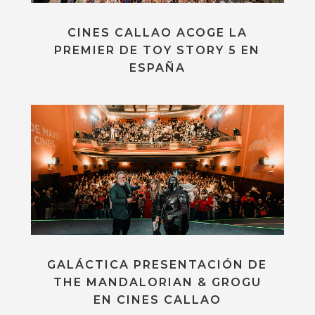
CINES CALLAO ACOGE LA
PREMIER DE TOY STORY 5 EN
ESPAÑA
GALÁCTICA PRESENTACIÓN DE
THE MANDALORIAN & GROGU
EN CINES CALLAO