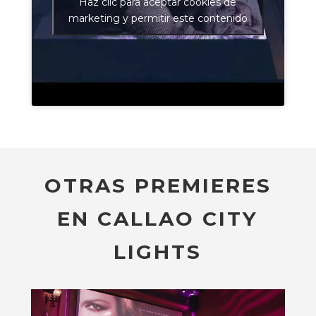
Haz clic para aceptar cookies de
marketing y permitir este contenido
OTRAS PREMIERES
EN CALLAO CITY
LIGHTS