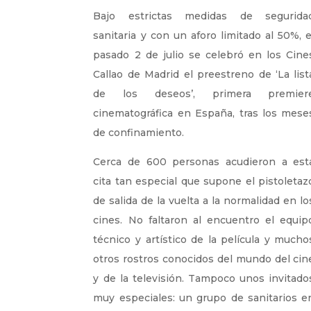
Bajo estrictas medidas de segurida
sanitaria y con un aforo limitado al 50%, e
pasado 2 de julio se celebró en los Cine
Callao de Madrid el preestreno de ‘La list
de los deseos’, primera premier
cinematográfica en España, tras los mese
de confinamiento.
Cerca de 600 personas acudieron a est
cita tan especial que supone el pistoletaz
de salida de la vuelta a la normalidad en lo
cines. No faltaron al encuentro el equip
técnico y artístico de la película y mucho
otros rostros conocidos del mundo del cin
y de la televisión. Tampoco unos invitado
muy especiales: un grupo de sanitarios e