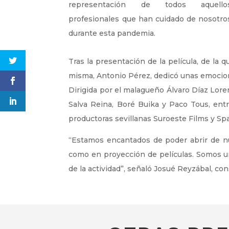
representación de todos aquello
profesionales que han cuidado de nosotro
durante esta pandemia.
Tras la presentación de la película, de la 
misma, Antonio Pérez, dedicó unas emociona
Dirigida por el malagueño Álvaro Díaz Loren
Salva Reina, Boré Buika y Paco Tous, entr
productoras sevillanas Suroeste Films y Spal
“Estamos encantados de poder abrir de nu
como en proyección de películas. Somos una
de la actividad”, señaló Josué Reyzábal, co