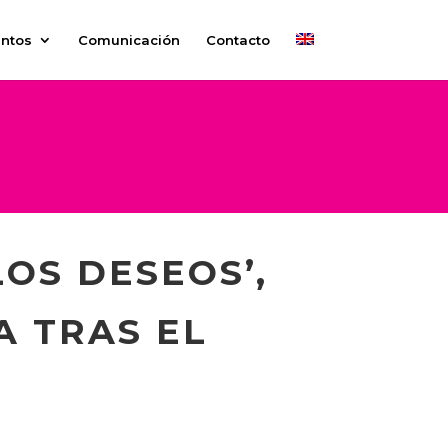
ntos
Comunicación
Contacto
LOS DESEOS’,
A TRAS EL