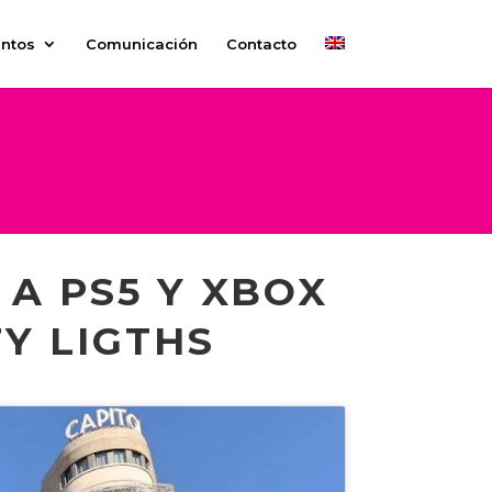
ntos
Comunicación
Contacto
 A PS5 Y XBOX
Y LIGTHS