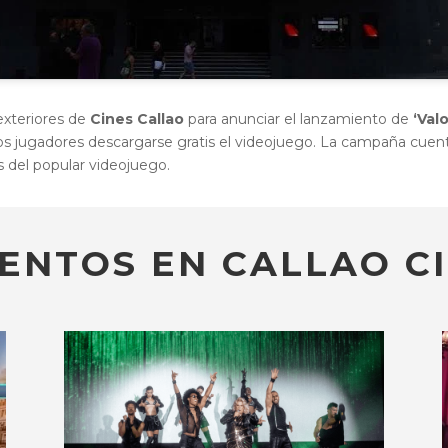
exteriores de
Cines Callao
para anunciar el lanzamiento de
‘Val
 los jugadores descargarse gratis el videojuego. La campaña cuen
 del popular videojuego.
ENTOS EN CALLAO CI