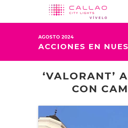
AGOSTO 2024
ACCIONES EN NUE
‘VALORANT’ A
CON CAM