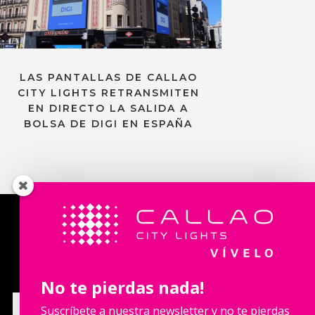
LAS PANTALLAS DE CALLAO
CITY LIGHTS RETRANSMITEN
EN DIRECTO LA SALIDA A
BOLSA DE DIGI EN ESPAÑA
Contacta con nosotros
No te pierdas nada!
Suscríbete a nuestra newsletter y no te pierdas