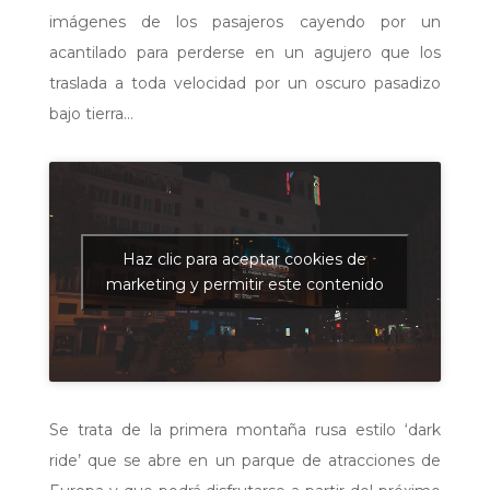
imágenes de los pasajeros cayendo por un
acantilado para perderse en un agujero que los
traslada a toda velocidad por un oscuro pasadizo
bajo tierra…
Haz clic para aceptar cookies de
marketing y permitir este contenido
Se trata de la primera montaña rusa estilo ‘dark
ride’ que se abre en un parque de atracciones de