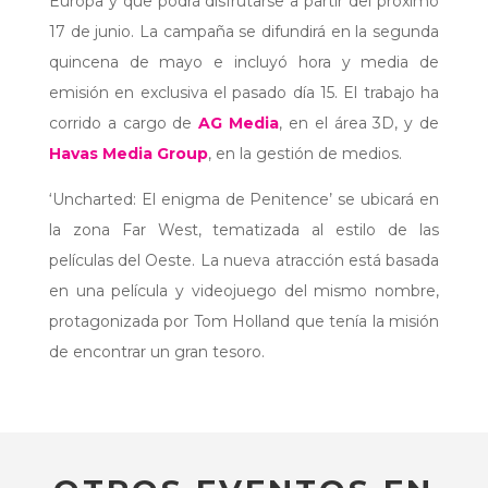
Europa y que podrá disfrutarse a partir del próximo
17 de junio. La campaña se difundirá en la segunda
quincena de mayo e incluyó hora y media de
emisión en exclusiva el pasado día 15. El trabajo ha
corrido a cargo de
AG Media
, en el área 3D, y de
Havas Media Group
, en la gestión de medios.
‘Uncharted: El enigma de Penitence’ se ubicará en
la zona Far West, tematizada al estilo de las
películas del Oeste. La nueva atracción está basada
en una película y videojuego del mismo nombre,
protagonizada por Tom Holland que tenía la misión
de encontrar un gran tesoro.