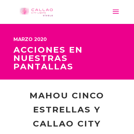
MARZO 2020
ACCIONES EN
NUESTRAS
PANTALLAS
MAHOU CINCO
ESTRELLAS Y
CALLAO CITY