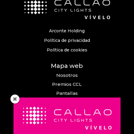
Arconte Holding
Política de privacidad
Política de cookies
Mapa web
Nosotros
Premios CCL
Pantallas
Eventos
Comunicación
Callao City Arts
Contacto