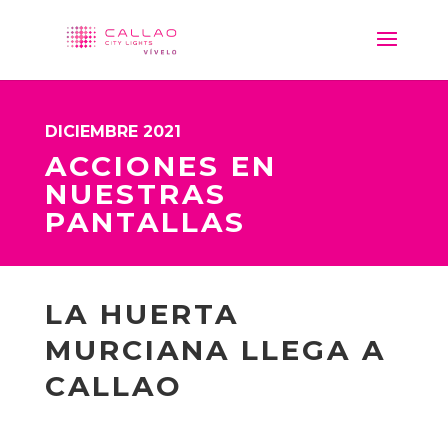
DICIEMBRE 2021
ACCIONES EN
NUESTRAS
PANTALLAS
LA HUERTA
MURCIANA LLEGA A
CALLAO