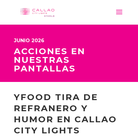
JUNIO 2026
ACCIONES EN
NUESTRAS
PANTALLAS
YFOOD TIRA DE
REFRANERO Y
HUMOR EN CALLAO
CITY LIGHTS