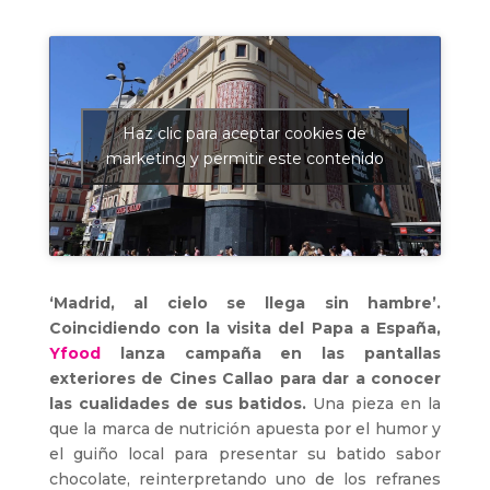
Haz clic para aceptar cookies de
marketing y permitir este contenido
‘Madrid, al cielo se llega sin hambre’.
Coincidiendo con la visita del Papa a España,
Yfood
lanza campaña en las pantallas
exteriores de Cines Callao para dar a conocer
las cualidades de sus batidos.
Una pieza en la
que la marca de nutrición apuesta por el humor y
el guiño local para presentar su batido sabor
chocolate, reinterpretando uno de los refranes