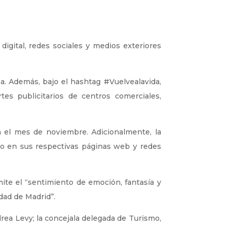
a digital, redes sociales y medios exteriores
a. Además, bajo el hashtag #Vuelvealavida,
tes publicitarios de centros comerciales,
 el mes de noviembre. Adicionalmente, la
to en sus respectivas páginas web y redes
mite el “sentimiento de emoción, fantasía y
dad de Madrid”.
rea Levy; la concejala delegada de Turismo,