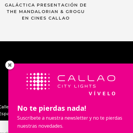
GALÁCTICA PRESENTACIÓN DE
THE MANDALORIAN & GROGU
EN CINES CALLAO
No te pierdas nada!
Contacta con nosotros
Suscríbete a nuestra newsletter y no te pierdas
nuestras novedades.