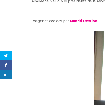
Almudena Maíllo, y el presidente de la Aso
Imágenes cedidas por
Madrid Destino
.