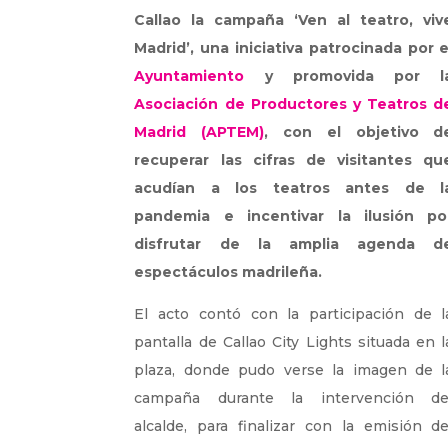
Callao la campaña ‘Ven al teatro, viv
Madrid’, una iniciativa patrocinada por e
Ayuntamiento
y promovida por l
Asociación de Productores y Teatros d
Madrid (APTEM)
, con el objetivo d
recuperar las cifras de visitantes qu
acudían a los teatros antes de l
pandemia e incentivar la ilusión po
disfrutar de la amplia agenda d
espectáculos madrileña.
El acto contó con la participación de l
pantalla de Callao City Lights situada en l
plaza, donde pudo verse la imagen de l
campaña durante la intervención de
alcalde, para finalizar con la emisión de