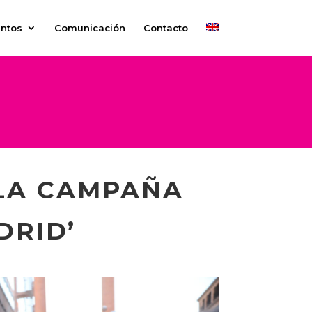
ntos
Comunicación
Contacto
LA CAMPAÑA
DRID’