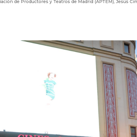
ciación de Productores y Teatros de Madrid (APTEM), Jesús Cim