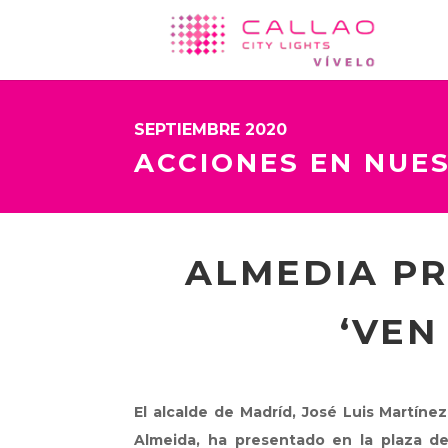
SEPTIEMBRE 2020
ACCIONES EN NUE
ALMEDIA P
‘VEN
El alcalde de Madríd, José Luis Martínez
Almeida, ha presentado en la plaza de