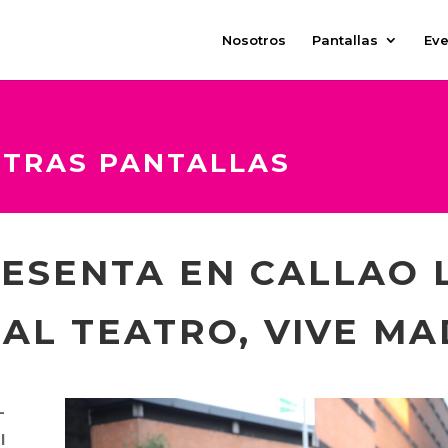
Nosotros
Pantallas
Eve
STRAS PANTALLAS
RESENTA EN CALLAO 
 AL TEATRO, VIVE MA
-
l