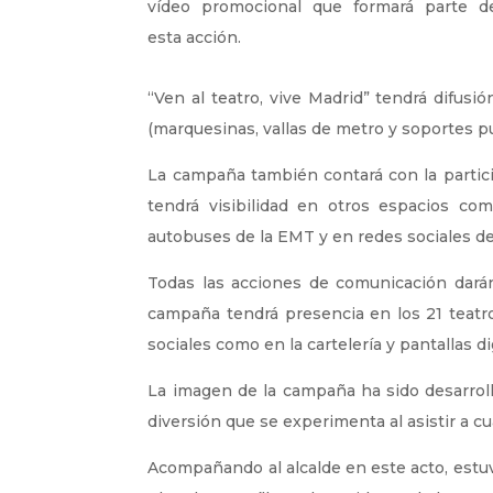
vídeo promocional que formará parte d
esta acción.
“Ven al teatro, vive Madrid” tendrá difusión
(marquesinas, vallas de metro y soportes pu
La campaña también contará con la partici
tendrá visibilidad en otros espacios com
autobuses de la EMT y en redes sociales de 
Todas las acciones de comunicación dará
campaña tendrá presencia en los 21 teatr
sociales como en la cartelería y pantallas di
La imagen de la campaña ha sido desarrolla
diversión que se experimenta al asistir a c
Acompañando al alcalde en este acto, estuv