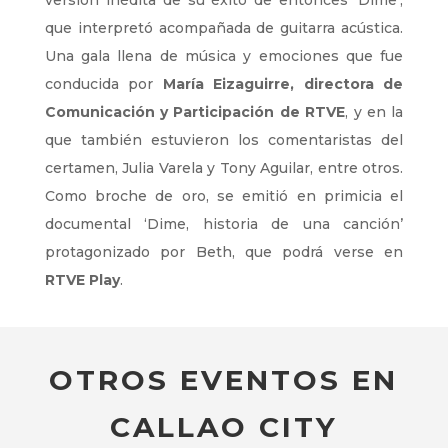
versión inédita de su éxito de entonces ‘Dime’,
que interpretó acompañada de guitarra acústica.
Una gala llena de música y emociones que fue
conducida por
María Eizaguirre, directora de
Comunicación y Participación de RTVE
, y en la
que también estuvieron los comentaristas del
certamen, Julia Varela y Tony Aguilar, entre otros.
Como broche de oro, se emitió en primicia el
documental ‘Dime, historia de una canción’
protagonizado por Beth, que podrá verse en
RTVE Play
.
OTROS EVENTOS EN
CALLAO CITY