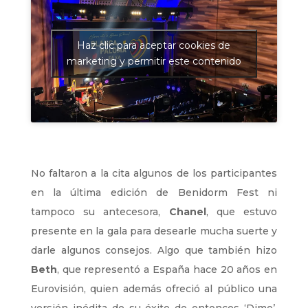
Haz clic para aceptar cookies de
marketing y permitir este contenido
No faltaron a la cita algunos de los participantes
en la última edición de Benidorm Fest ni
tampoco su antecesora,
Chanel
, que estuvo
presente en la gala para desearle mucha suerte y
darle algunos consejos. Algo que también hizo
Beth
, que representó a España hace 20 años en
Eurovisión, quien además ofreció al público una