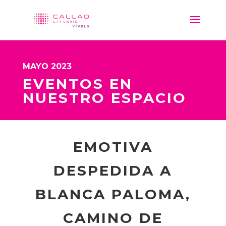
MAYO 2023
EVENTOS EN
NUESTRO ESPACIO
EMOTIVA
DESPEDIDA A
BLANCA PALOMA,
CAMINO DE