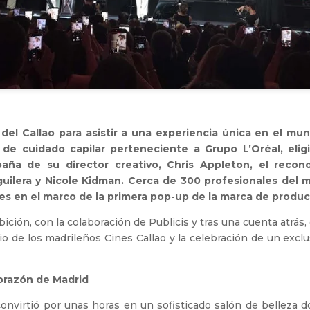
del Callao para asistir a una experiencia única en el mun
 de cuidado capilar perteneciente a Grupo L’Oréal, eligi
paña de su director creativo, Chris Appleton, el recono
guilera y Nicole Kidman. Cerca de 300 profesionales del
 en el marco de la primera pop-up de la marca de produc
ción, con la colaboración de Publicis y tras una cuenta atrás,
io de los madrileños Cines Callao y la celebración de un exclus
corazón de Madrid
onvirtió por unas horas en un sofisticado salón de belleza do