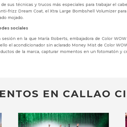
de sus técnicas y trucos más especiales para trabajar el cabe
nti-frizz Dream Coat, el Xtra Large Bombshell Volumizer par
ado mojado.
edes sociales
 sesión en la que María Roberts, embajadora de Color WOW e
abello el acondicionador sin aclarado Money Mist de Color WOW
 productos de la marca, capturar momentos en un fotomatón y 
ENTOS EN CALLAO CI