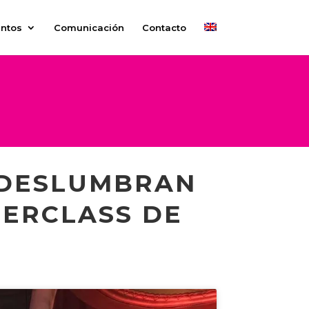
ntos
Comunicación
Contacto
 DESLUMBRAN
TERCLASS DE