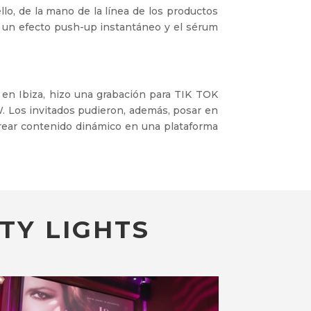
llo, de la mano de la línea de los productos
a un efecto push-up instantáneo y el sérum
n Ibiza, hizo una grabación para TIK TOK
. Los invitados pudieron, además, posar en
crear contenido dinámico en una plataforma
TY LIGHTS