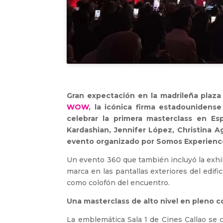
Gran expectación en la madrileña plaza 
WOW
, la icónica firma estadounidense
celebrar la primera masterclass en Es
Kardashian, Jennifer López, Christina A
evento organizado por Somos Experiences
Un evento 360 que también incluyó la exhibi
marca en las pantallas exteriores del edific
como colofón del encuentro.
Una masterclass de alto nivel en pleno 
La emblemática Sala 1 de Cines Callao se c