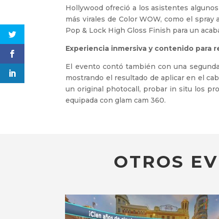
Hollywood ofreció a los asistentes algunos 
más virales de Color WOW, como el spray a
Pop & Lock High Gloss Finish para un acab
Experiencia inmersiva y contenido para r
El evento contó también con una segunda
mostrando el resultado de aplicar en el c
un original photocall, probar in situ los
equipada con glam cam 360.
OTROS EV