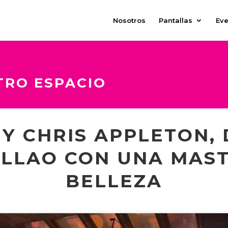
Nosotros
Pantallas
Eve
TRO ESPACIO
Y CHRIS APPLETON,
ALLAO CON UNA MAS
BELLEZA