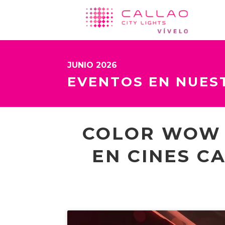
JUNIO 2026
EVENTOS EN NUES
COLOR WOW 
EN CINES C