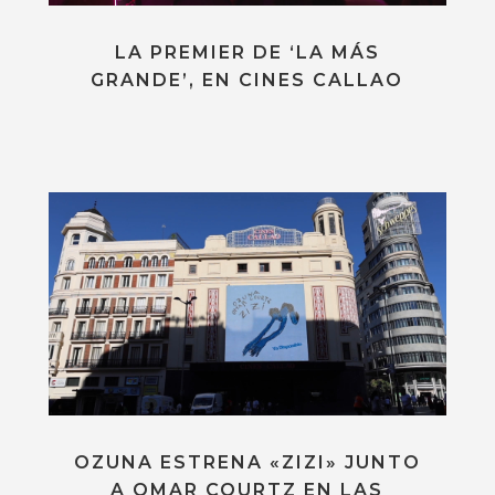
LA PREMIER DE ‘LA MÁS
GRANDE’, EN CINES CALLAO
OZUNA ESTRENA «ZIZI» JUNTO
A OMAR COURTZ EN LAS