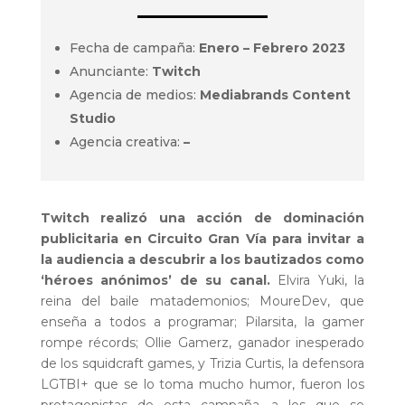
Fecha de campaña:
Enero – Febrero 2023
Anunciante:
Twitch
Agencia de medios:
Mediabrands Content
Studio
Agencia creativa:
–
Twitch realizó una acción de dominación
publicitaria en Circuito Gran Vía para invitar a
la audiencia a descubrir a los bautizados como
‘héroes anónimos’ de su canal.
Elvira Yuki, la
reina del baile matademonios; MoureDev, que
enseña a todos a programar; Pilarsita, la gamer
rompe récords; Ollie Gamerz, ganador inesperado
de los squidcraft games, y Trizia Curtis, la defensora
LGTBI+ que se lo toma mucho humor, fueron los