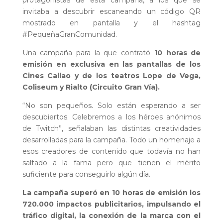
protagonistas de esta campaña, a los que se
invitaba a descubrir escaneando un código QR
mostrado en pantalla y el hashtag
#PequeñaGranComunidad
.
Una campaña para la que contrató
10 horas de
emisión en exclusiva en las pantallas de los
Cines Callao y de los teatros Lope de Vega,
Coliseum y Rialto (Circuito Gran Vía).
“No son pequeños. Solo están esperando a ser
descubiertos. Celebremos a los héroes anónimos
de Twitch”, señalaban las distintas creatividades
desarrolladas para la campaña. Todo un homenaje a
esos creadores de contenido que todavía no han
saltado a la fama pero que tienen el mérito
suficiente para conseguirlo algún día.
La campaña superó en 10 horas de emisión los
720.000 impactos publicitarios, impulsando el
tráfico digital, la conexión de la marca con el