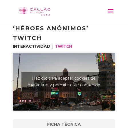
‘HÉROES ANÓNIMOS’
TWITCH
INTERACTIVIDAD |
TWITCH
Haz clic para aceptar cookies de
marketing y permitir este contenido
FICHA TÉCNICA