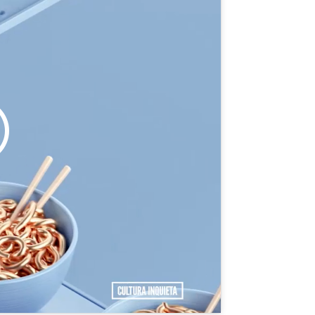
 cookies de
ste contenido