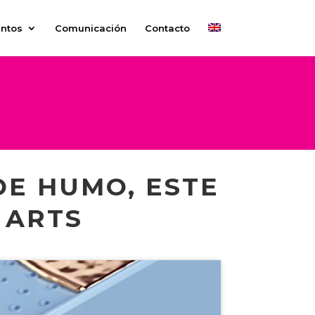
ntos
Comunicación
Contacto
DE HUMO, ESTE
 ARTS