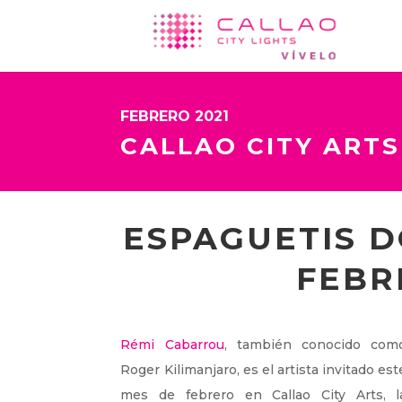
FEBRERO 2021
CALLAO CITY ARTS
ESPAGUETIS D
FEBR
Rémi Cabarrou
, también conocido com
Roger Kilimanjaro, es el artista invitado est
mes de febrero en Callao City Arts, l