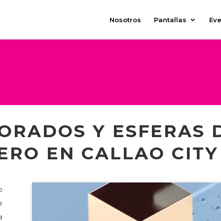
Nosotros
Pantallas
Eve
ORADOS Y ESFERAS 
ERO EN CALLAO CITY
o
e
a