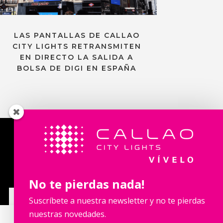
LAS PANTALLAS DE CALLAO
CITY LIGHTS RETRANSMITEN
EN DIRECTO LA SALIDA A
BOLSA DE DIGI EN ESPAÑA
Contacta con nosotros
No te pierdas nada!
Suscríbete a nuestra newsletter y no te pierdas
nuestras novedades.
Calle Fuencarral, 123. 2º 28010 Madrid,