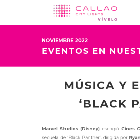
NOVIEMBRE 2022
EVENTOS EN NUES
MÚSICA Y 
‘BLACK 
Marvel Studios (Disney)
escogió
Cines C
secuela de ‘Black Panther’, dirigida por
Ryan