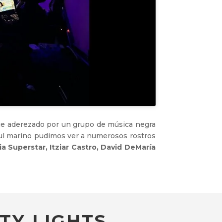
ue aderezado por un grupo de música negra
azul marino pudimos ver a numerosos rostros
via Superstar, Itziar Castro, David DeMaría
TY LIGHTS