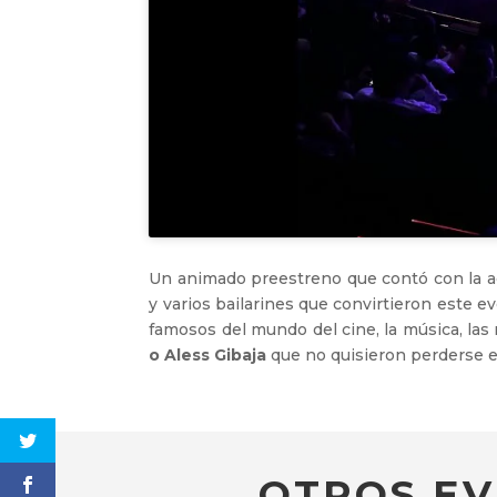
Un animado preestreno que contó con la a
y varios bailarines que convirtieron este 
famosos del mundo del cine, la música, las 
o Aless Gibaja
que no quisieron perderse e
OTROS EV