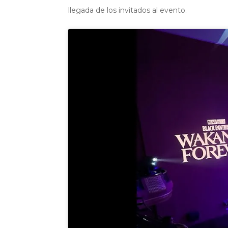
llegada de los invitados al evento.