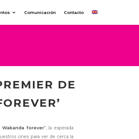
ntos
Comunicación
Contacto
PREMIER DE
FOREVER’
: Wakanda forever’
, la esperada
uestros cines para ver de cerca la