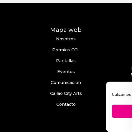
Mapa web
Nosotros
Premios CCL
Pantallas
Eventos
Comunicación
Callao City Arts
Utilizamos 
Contacto