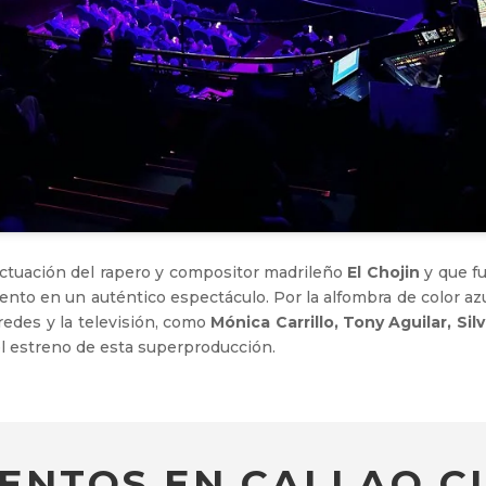
ctuación del rapero y compositor madrileño
El Chojin
y que f
evento en un auténtico espectáculo. Por la alfombra de color 
redes y la televisión, como
Mónica Carrillo, Tony Aguilar, Sil
l estreno de esta superproducción.
ENTOS EN CALLAO CI