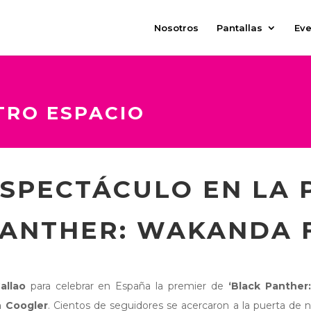
Nosotros
Pantallas
Eve
TRO ESPACIO
ESPECTÁCULO EN LA 
PANTHER: WAKANDA 
allao
para celebrar en España la premier de
‘Black Panther
 Coogler
. Cientos de seguidores se acercaron a la puerta de n