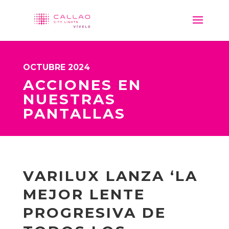
OCTUBRE 2024
ACCIONES EN
NUESTRAS
PANTALLAS
VARILUX LANZA ‘LA
MEJOR LENTE
PROGRESIVA DE