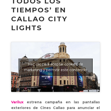
TODOS LOS
TIEMPOS’ EN
CALLAO CITY
LIGHTS
Haz clic para aceptar cookies de
marketing y permitir este contenido
Varilux
estrena campaña en las pantallas
exteriores de Cines Callao para anunciar el