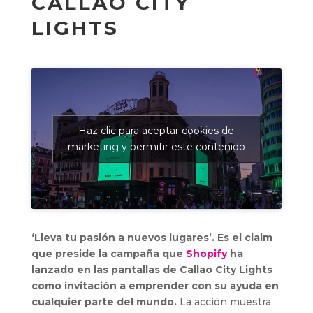
CALLAO CITY
LIGHTS
Haz clic para aceptar cookies de
marketing y permitir este contenido
‘Lleva tu pasión a nuevos lugares’. Es el claim
que preside la campaña que
Shopify
ha
lanzado en las pantallas de Callao City Lights
como invitación a emprender con su ayuda en
cualquier parte del mundo.
La acción muestra