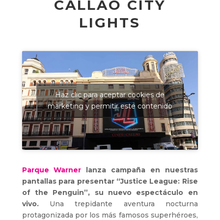
CALLAO CITY
LIGHTS
Haz clic para aceptar cookies de
marketing y permitir este contenido
Parque Warner
lanza campaña en nuestras
pantallas para presentar “Justice League: Rise
of the Penguin”, su nuevo espectáculo en
vivo.
Una trepidante aventura nocturna
protagonizada por los más famosos superhéroes,