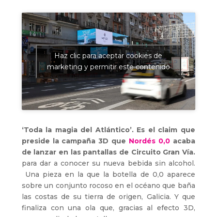
Haz clic para aceptar cookies de
marketing y permitir este contenido
‘Toda la magia del Atlántico’. Es el claim que
preside la campaña 3D que
Nordés 0,0
acaba
de lanzar en las pantallas de Circuito Gran Vía.
para dar a conocer su nueva bebida sin alcohol.
Una pieza en la que la botella de 0,0 aparece
sobre un conjunto rocoso en el océano que baña
las costas de su tierra de origen, Galicia. Y que
finaliza con una ola que, gracias al efecto 3D,