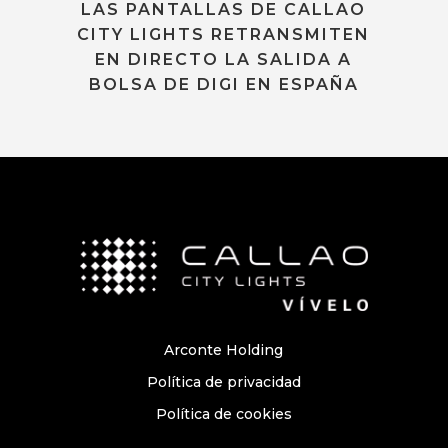
LAS PANTALLAS DE CALLAO
CITY LIGHTS RETRANSMITEN
EN DIRECTO LA SALIDA A
BOLSA DE DIGI EN ESPAÑA
Arconte Holding
Política de privacidad
Política de cookies