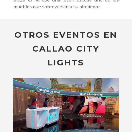
pieza, en la que una joven escoge uno de los
muebles que sobrevuelan a su alrededor.
OTROS EVENTOS EN
CALLAO CITY
LIGHTS