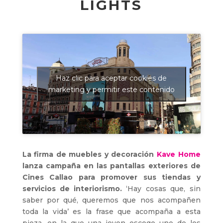
LIGHTS
Haz clic para aceptar cookies de
marketing y permitir este contenido
La firma de muebles y decoración
Kave Home
lanza campaña en las pantallas exteriores de
Cines Callao para promover sus tiendas y
servicios de interiorismo.
‘Hay cosas que, sin
saber por qué, queremos que nos acompañen
toda la vida’ es la frase que acompaña a esta