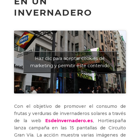
EN UN
INVERNADERO
Haz clic para aceptar cookies de
marketing y permitir este contenido
Con el objetivo de promover el consumo de
frutas y verduras de invernaderos solares a través
de la web
Esdeinvernadero.es
, Hortiespaña
lanza campaña en las 15 pantallas de Circuito
Gran Vía. La acción muestra varias imágenes de