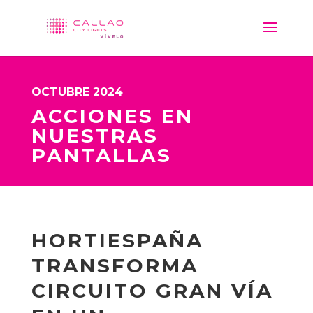
OCTUBRE 2024
ACCIONES EN
NUESTRAS
PANTALLAS
HORTIESPAÑA
TRANSFORMA
CIRCUITO GRAN VÍA