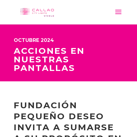
OCTUBRE 2024
ACCIONES EN
NUESTRAS
PANTALLAS
FUNDACIÓN
PEQUEÑO DESEO
INVITA A SUMARSE