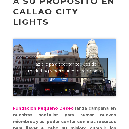
A SU PROPÓSITO EN
CALLAO CITY
LIGHTS
Haz clic para aceptar cookies de
marketing y permitir este contenido
Fundación Pequeño Deseo
lanza campaña en
nuestras pantallas para sumar nuevos
miembros y así poder contar con más recursos
para llevar a cabo su misión: cumplir los