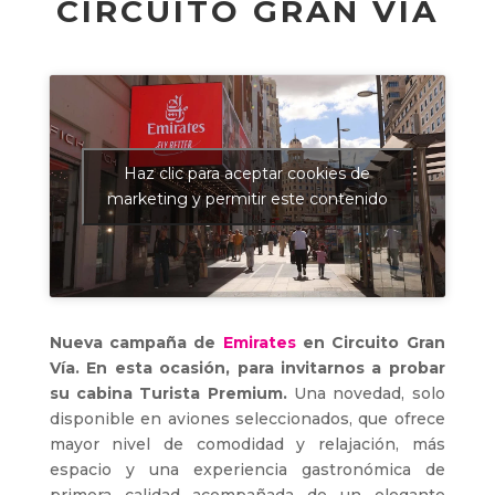
CIRCUITO GRAN VÍA
Haz clic para aceptar cookies de
marketing y permitir este contenido
Nueva campaña de
Emirates
en Circuito Gran
Vía. En esta ocasión, para invitarnos a probar
su cabina Turista Premium.
Una novedad, solo
disponible en aviones seleccionados, que ofrece
mayor nivel de comodidad y relajación, más
espacio y una experiencia gastronómica de