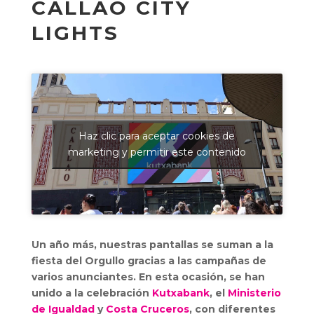
CALLAO CITY
LIGHTS
Haz clic para aceptar cookies de
marketing y permitir este contenido
Un año más, nuestras pantallas se suman a la
fiesta del Orgullo gracias a las campañas de
varios anunciantes. En esta ocasión, se han
unido a la celebración
Kutxabank
, el
Ministerio
de Igualdad
y
Costa Cruceros
, con diferentes