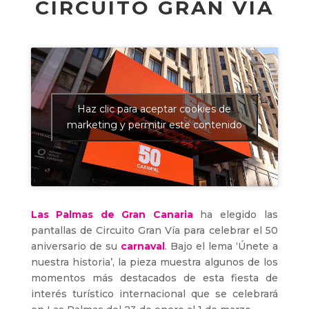
CIRCUITO GRAN VÍA
Haz clic para aceptar cookies de
marketing y permitir este contenido
Las Palmas de Gran Canaria
ha elegido las
pantallas de Circuito Gran Vía para celebrar el 50
aniversario de su
carnaval
. Bajo el lema ‘Únete a
nuestra historia’, la pieza muestra algunos de los
momentos más destacados de esta fiesta de
interés turístico internacional que se celebrará