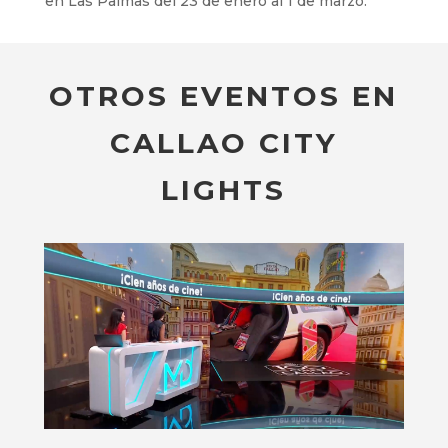
en Las Palmas del 23 de enero al 1 de marzo.
OTROS EVENTOS EN
CALLAO CITY
LIGHTS