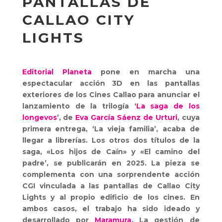
PANTALLAS DE
CALLAO CITY
LIGHTS
Editorial Planeta
pone en marcha una
espectacular acción 3D en las pantallas
exteriores de los Cines Callao para anunciar el
lanzamiento de la trilogía ‘
La saga de los
longevos
’, de
Eva García Sáenz de Urturi
, cuya
primera entrega, ‘La vieja familia’, acaba de
llegar a librerías. Los otros dos títulos de la
saga, «Los hijos de Caín» y «El camino del
padre’, se publicarán en 2025. La pieza se
complementa con una sorprendente acción
CGI vinculada a las pantallas de Callao City
Lights y al propio edificio de los cines. En
ambos casos, el trabajo ha sido ideado y
desarrollado por
Maramura
. La gestión de