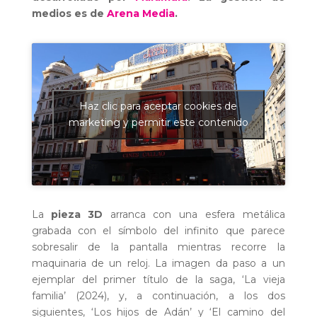
medios es de
Arena Media
.
Haz clic para aceptar cookies de
marketing y permitir este contenido
La
pieza 3D
arranca con una esfera metálica
grabada con el símbolo del infinito que parece
sobresalir de la pantalla mientras recorre la
maquinaria de un reloj. La imagen da paso a un
ejemplar del primer título de la saga, ‘La vieja
familia’ (2024), y, a continuación, a los dos
siguientes, ‘Los hijos de Adán’ y ‘El camino del