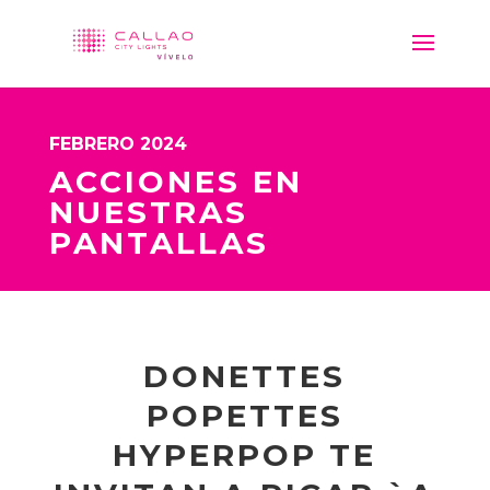
FEBRERO 2024
ACCIONES EN
NUESTRAS
PANTALLAS
DONETTES
POPETTES
HYPERPOP TE