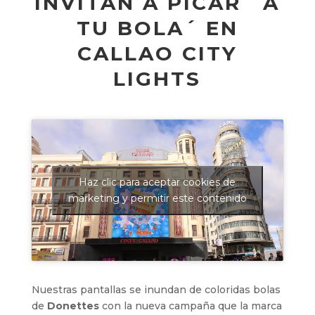
INVITAN A PICAR `A
TU BOLA´ EN
CALLAO CITY
LIGHTS
Haz clic para aceptar cookies de
marketing y permitir este contenido
Nuestras pantallas se inundan de coloridas bolas
de
Donettes
con la nueva campaña que la marca