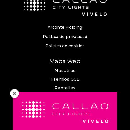
Arconte Holding
Política de privacidad
Política de cookies
Mapa web
Nosotros
Premios CCL
Pantallas
Eventos
Comunicación
Callao City Arts
Contacto