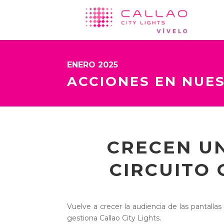
ENERO 2025
ACCIONES EN NUE
CRECEN UN
CIRCUITO 
Vuelve a crecer la audiencia de las pantalla
gestiona Callao City Lights.