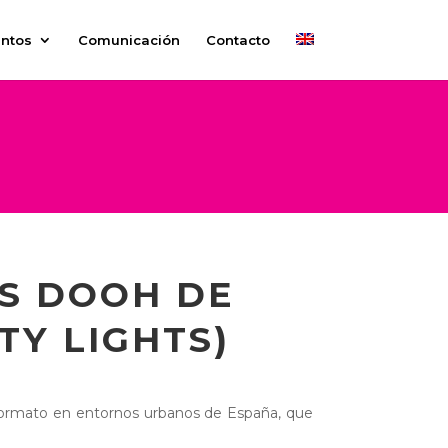
ntos
Comunicación
Contacto
OS DOOH DE
TY LIGHTS)
an formato en entornos urbanos de España, que