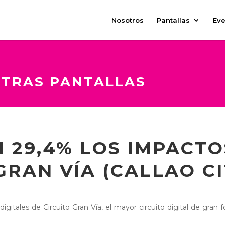
Nosotros
Pantallas
Eve
STRAS PANTALLAS
 29,4% LOS IMPACT
GRAN VÍA (CALLAO CI
s digitales de Circuito Gran Vía, el mayor circuito digital de gr