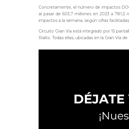
Concretamente, el número de impactos DOOH 
al pasar de 603,7 millones en 2023 a 781,3
impactos a la semana, según cifras facilitadas
Circuito Gran Vía está integrado por 15 pantal
Rialto. Todas ellas, ubicadas en la Gran Vía d