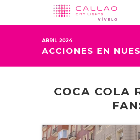
ABRIL 2024
ACCIONES EN NUE
COCA COLA 
FAN