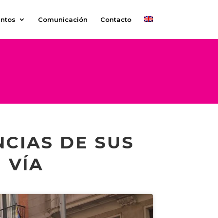
ntos
Comunicación
Contacto
CIAS DE SUS
 VÍA