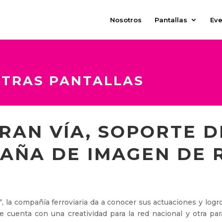
Nosotros
Pantallas
Eve
STRAS PANTALLAS
GRAN VÍA, SOPORTE D
AÑA DE IMAGEN DE 
’
, la compañía ferroviaria da a conocer sus actuaciones y log
 cuenta con una creatividad para la red nacional y otra pa