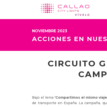
NOVIEMBRE 2023
ACCIONES EN NUE
CIRCUITO 
CAMP
Bajo el lema
‘Compartimos el mismo viaje
de transporte en España. La campaña, que