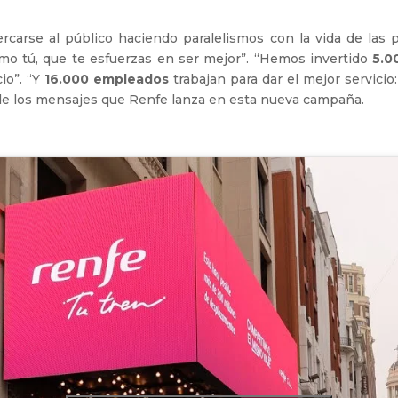
carse al público haciendo paralelismos con la vida de las p
omo tú, que te esfuerzas en ser mejor”. “Hemos invertido
5.0
io”. “Y
16.000 empleados
trabajan para dar el mejor servicio
de los mensajes que Renfe lanza en esta nueva campaña.