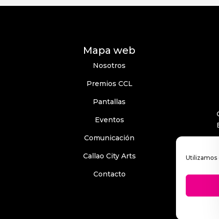
Mapa web
Nosotros
Premios CCL
Pantallas
Eventos
Comunicación
Callao City Arts
Utilizamos 
Contacto