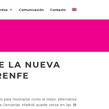
ntos
Comunicación
Contacto
E LA NUEVA
RENFE
ros para mostrarse como la mejor alternativa
ra Cercanías Madrid, puede verse en las
15