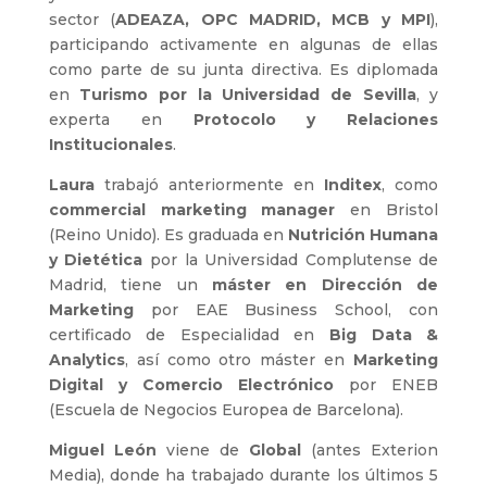
sector (
ADEAZA, OPC MADRID, MCB y MPI
),
participando activamente en algunas de ellas
como parte de su junta directiva. Es diplomada
en
Turismo por la Universidad de Sevilla
, y
experta en
Protocolo y Relaciones
Institucionales
.
Laura
trabajó anteriormente en
Inditex
, como
commercial marketing manager
en Bristol
(Reino Unido). Es graduada en
Nutrición Humana
y Dietética
por la Universidad Complutense de
Madrid, tiene un
máster en Dirección de
Marketing
por EAE Business School, con
certificado de Especialidad en
Big Data &
Analytics
, así como otro máster en
Marketing
Digital y Comercio Electrónico
por ENEB
(Escuela de Negocios Europea de Barcelona).
Miguel León
viene de
Global
(antes Exterion
Media), donde ha trabajado durante los últimos 5