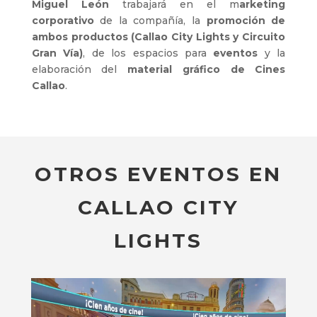
Miguel León
trabajará en el m
arketing
corporativo
de la compañía, la
promoción de
ambos productos (Callao City Lights y Circuito
Gran Vía)
, de los espacios para
eventos
y la
elaboración del
material gráfico de Cines
Callao
.
OTROS EVENTOS EN
CALLAO CITY
LIGHTS