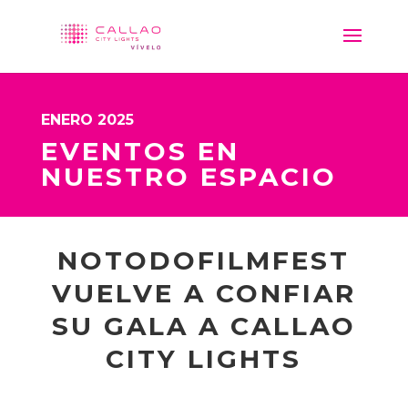
ENERO 2025
EVENTOS EN
NUESTRO ESPACIO
NOTODOFILMFEST
VUELVE A CONFIAR
SU GALA A CALLAO
CITY LIGHTS