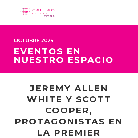
OCTUBRE 2025
EVENTOS EN
NUESTRO ESPACIO
JEREMY ALLEN
WHITE Y SCOTT
COOPER,
PROTAGONISTAS EN
LA PREMIER