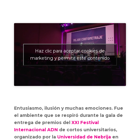
Haz clic para aceptar cookies de
marketing y permitir este contenido
Entusiasmo, ilusión y muchas emociones. Fue
el ambiente que se respiró durante la gala de
entrega de premios del
XXI Festival
Internacional ADN
de cortos universitarios,
organizado por la
Universidad de Nebrija
en