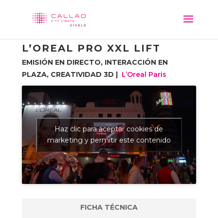
L’OREAL PRO XXL LIFT
EMISIÓN EN DIRECTO, INTERACCIÓN EN
PLAZA, CREATIVIDAD 3D |
L’Oreal Paris
Haz clic para aceptar cookies de
marketing y permitir este contenido
FICHA TÉCNICA