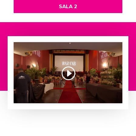
SALA 2
Haz clic para aceptar cookies de
marketing y permitir este contenido