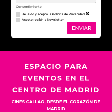
Consentimiento
He leído y acepto la Política de Privacidad
Acepto recibir la Newsletter
ENVIAR
ESPACIO PARA
EVENTOS EN EL
CENTRO DE MADRID
CINES CALLAO, DESDE EL CORAZÓN DE
MADRID