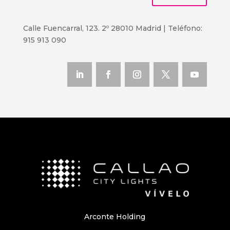
Calle Fuencarral, 123. 2º 28010 Madrid | Teléfono:
915 913 090
Arconte Holding