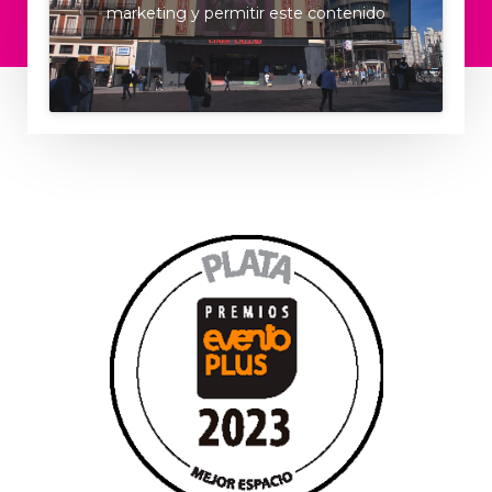
marketing y permitir este contenido