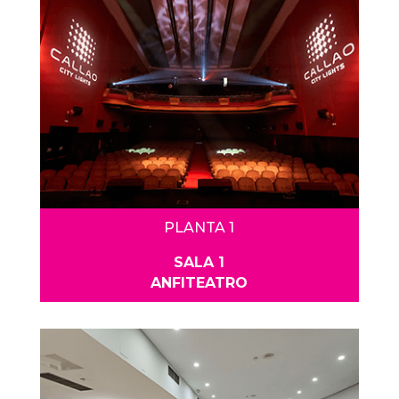
PLANTA 1
SALA 1
ANFITEATRO